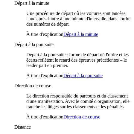
Départ à la minute
Une procédure de départ où les voitures sont lancées
l'une après l'autre à une minute d'intervalle, dans l'ordre
des numéros de départ.
À titre d'explication
Départ à la minute
Départ à la poursuite
Départ à la poursuite : forme de départ où l'ordre et les
écarts reflètent le retard des épreuves précédentes – le
leader part en premier.
À titre d'explication
Départ à la poursuite
Direction de course
La direction responsable du parcours et du classement
d'une manifestation. Avec le comité d'organisation, elle
tranche les litiges sur les classements et les pénalités.
À titre d'explication
Direction de course
Distance