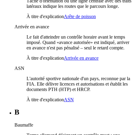
Tâche d'orientation où une ligne centrale avec des traits
latéraux indique les routes que le parcours longe.
À titre d'explication
Arête de poisson
Arrivée en avance
Le fait d'atteindre un contrôle horaire avant le temps
imposé. Quand «avance autorisée» est indiqué, arriver
en avance n'est pas pénalisé – seul le retard compte.
À titre d'explication
Arrivée en avance
ASN
L'autorité sportive nationale d'un pays, reconnue par la
FIA. Elle délivre licences et autorisations et établit les
documents PTH (HTP) et HRCP.
À titre d'explication
ASN
B
Baumaffe