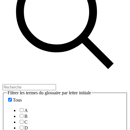
Filtrer les termes du glossaire par lettre initiale
Tous
A
B
C
D