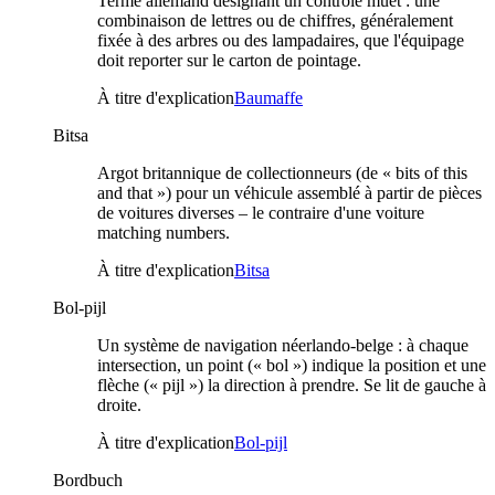
Terme allemand désignant un contrôle muet : une
combinaison de lettres ou de chiffres, généralement
fixée à des arbres ou des lampadaires, que l'équipage
doit reporter sur le carton de pointage.
À titre d'explication
Baumaffe
Bitsa
Argot britannique de collectionneurs (de « bits of this
and that ») pour un véhicule assemblé à partir de pièces
de voitures diverses – le contraire d'une voiture
matching numbers.
À titre d'explication
Bitsa
Bol-pijl
Un système de navigation néerlando-belge : à chaque
intersection, un point (« bol ») indique la position et une
flèche (« pijl ») la direction à prendre. Se lit de gauche à
droite.
À titre d'explication
Bol-pijl
Bordbuch