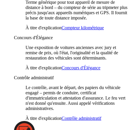
Terme générique pour tout appareil de mesure de
distance à bord – du compteur de série au tripmeter plus
précis jusqu'aux appareils numériques et GPS. Il fournit
la base de toute distance imposée.
À titre d'explication
Compteur kilométrique
Concours d'Élégance
Une exposition de voitures anciennes avec jury et
remise de prix, où l'état, l'originalité et la qualité de
restauration des véhicules sont déterminants.
À titre d'explication
Concours d'Élégance
Contrôle administratif
Le contrôle, avant le départ, des papiers du véhicule
engagé – permis de conduire, certificat
d'immatriculation et attestation d'assurance. Le feu vert
n'est donné qu'ensuite. Aussi appelé vérifications
administratives.
À titre d'explication
Contrôle administratif