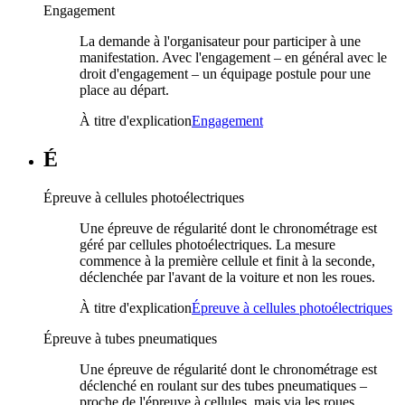
Engagement
La demande à l'organisateur pour participer à une
manifestation. Avec l'engagement – en général avec le
droit d'engagement – un équipage postule pour une
place au départ.
À titre d'explication
Engagement
É
Épreuve à cellules photoélectriques
Une épreuve de régularité dont le chronométrage est
géré par cellules photoélectriques. La mesure
commence à la première cellule et finit à la seconde,
déclenchée par l'avant de la voiture et non les roues.
À titre d'explication
Épreuve à cellules photoélectriques
Épreuve à tubes pneumatiques
Une épreuve de régularité dont le chronométrage est
déclenché en roulant sur des tubes pneumatiques –
proche de l'épreuve à cellules, mais via les roues.