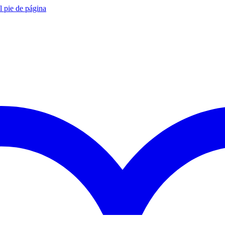
al pie de página