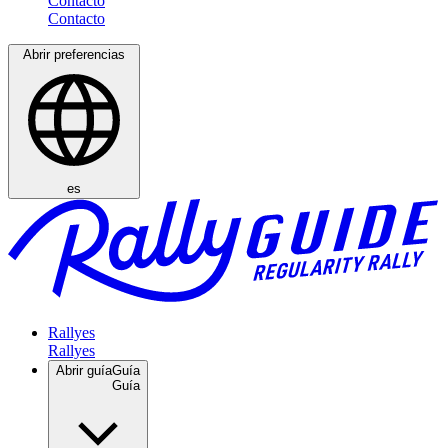
Contacto
Abrir preferencias
es
Rallyes
Abrir guía
Guía