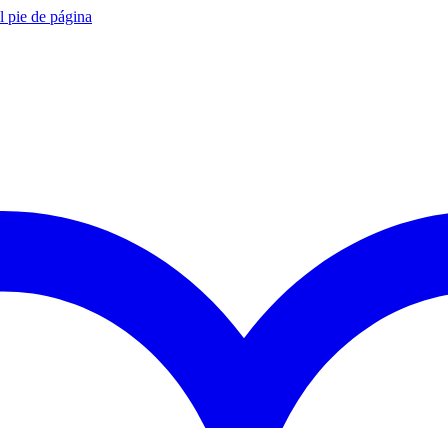
al pie de página