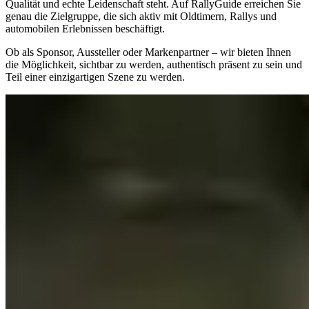
Qualität und echte Leidenschaft steht. Auf RallyGuide erreichen Sie
genau die Zielgruppe, die sich aktiv mit Oldtimern, Rallys und
automobilen Erlebnissen beschäftigt.
Ob als Sponsor, Aussteller oder Markenpartner – wir bieten Ihnen
die Möglichkeit, sichtbar zu werden, authentisch präsent zu sein und
Teil einer einzigartigen Szene zu werden.