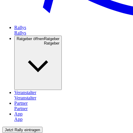
Rallys
Ratgeber öffnen
Ratgeber
Veranstalter
Partner
App
Jetzt Rally eintragen