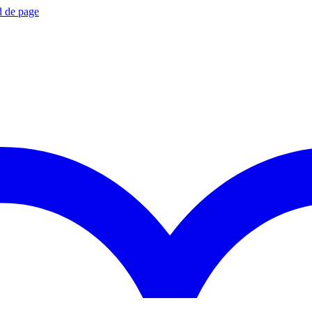
d de page