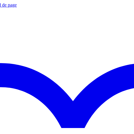
d de page