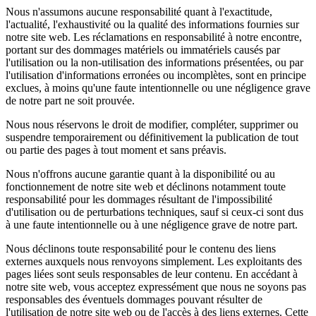
Nous n'assumons aucune responsabilité quant à l'exactitude,
l'actualité, l'exhaustivité ou la qualité des informations fournies sur
notre site web. Les réclamations en responsabilité à notre encontre,
portant sur des dommages matériels ou immatériels causés par
l'utilisation ou la non-utilisation des informations présentées, ou par
l'utilisation d'informations erronées ou incomplètes, sont en principe
exclues, à moins qu'une faute intentionnelle ou une négligence grave
de notre part ne soit prouvée.
Nous nous réservons le droit de modifier, compléter, supprimer ou
suspendre temporairement ou définitivement la publication de tout
ou partie des pages à tout moment et sans préavis.
Nous n'offrons aucune garantie quant à la disponibilité ou au
fonctionnement de notre site web et déclinons notamment toute
responsabilité pour les dommages résultant de l'impossibilité
d'utilisation ou de perturbations techniques, sauf si ceux-ci sont dus
à une faute intentionnelle ou à une négligence grave de notre part.
Nous déclinons toute responsabilité pour le contenu des liens
externes auxquels nous renvoyons simplement. Les exploitants des
pages liées sont seuls responsables de leur contenu. En accédant à
notre site web, vous acceptez expressément que nous ne soyons pas
responsables des éventuels dommages pouvant résulter de
l'utilisation de notre site web ou de l'accès à des liens externes. Cette