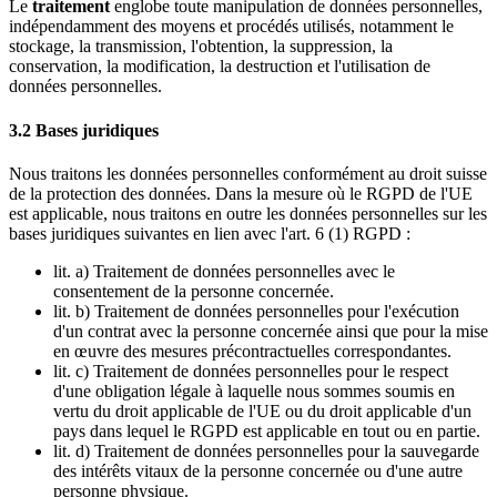
Le
traitement
englobe toute manipulation de données personnelles,
indépendamment des moyens et procédés utilisés, notamment le
stockage, la transmission, l'obtention, la suppression, la
conservation, la modification, la destruction et l'utilisation de
données personnelles.
3.2 Bases juridiques
Nous traitons les données personnelles conformément au droit suisse
de la protection des données. Dans la mesure où le RGPD de l'UE
est applicable, nous traitons en outre les données personnelles sur les
bases juridiques suivantes en lien avec l'art. 6 (1) RGPD :
lit. a) Traitement de données personnelles avec le
consentement de la personne concernée.
lit. b) Traitement de données personnelles pour l'exécution
d'un contrat avec la personne concernée ainsi que pour la mise
en œuvre des mesures précontractuelles correspondantes.
lit. c) Traitement de données personnelles pour le respect
d'une obligation légale à laquelle nous sommes soumis en
vertu du droit applicable de l'UE ou du droit applicable d'un
pays dans lequel le RGPD est applicable en tout ou en partie.
lit. d) Traitement de données personnelles pour la sauvegarde
des intérêts vitaux de la personne concernée ou d'une autre
personne physique.