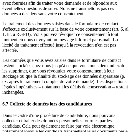
avez fournies afin de traiter votre demande et de répondre aux
éventuelles questions de suivi. Nous ne transmettons pas ces
données à des tiers sans votre consentement.
Le traitement des données saisies dans le formulaire de contact
s'effectue exclusivement sur la base de votre consentement (art. 6, al.
1, lit. a RGPD). Vous pouvez révoquer ce consentement à tout
moment en nous envoyant un message informel par e-mail. La
licéité du traitement effectué jusqu'à la révocation n'en est pas
affectée.
Les données que vous avez saisies dans le formulaire de contact
restent stockées chez nous jusqu'à ce que vous nous demandiez de
les supprimer, que vous révoquiez votre consentement à leur
stockage ou que la finalité du stockage des données disparaisse (p.
ex. après le traitement complet de votre demande). Les dispositions
légales impératives – notamment les délais de conservation – restent
inchangées.
6.7 Collecte de données lors des candidatures
Dans le cadre d'une procédure de candidature, nous pouvons
collecter et traiter des données personnelles fournies par les
candidats. Cela peut également se faire par voie électronique,
notamment lorsque les candidats transmettent leurs documents par e-