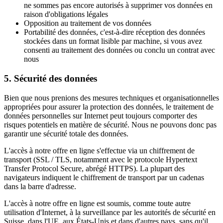
ne sommes pas encore autorisés à supprimer vos données en
raison d'obligations légales
Opposition au traitement de vos données
Portabilité des données, c'est-à-dire réception des données
stockées dans un format lisible par machine, si vous avez
consenti au traitement des données ou conclu un contrat avec
nous
5. Sécurité des données
Bien que nous prenions des mesures techniques et organisationnelles
appropriées pour assurer la protection des données, le traitement de
données personnelles sur Internet peut toujours comporter des
risques potentiels en matière de sécurité. Nous ne pouvons donc pas
garantir une sécurité totale des données.
L'accès à notre offre en ligne s'effectue via un chiffrement de
transport (SSL / TLS, notamment avec le protocole Hypertext
Transfer Protocol Secure, abrégé HTTPS). La plupart des
navigateurs indiquent le chiffrement de transport par un cadenas
dans la barre d'adresse.
L'accès à notre offre en ligne est soumis, comme toute autre
utilisation d'Internet, à la surveillance par les autorités de sécurité en
Suisse, dans l'UE, aux États-Unis et dans d'autres pays, sans qu'il