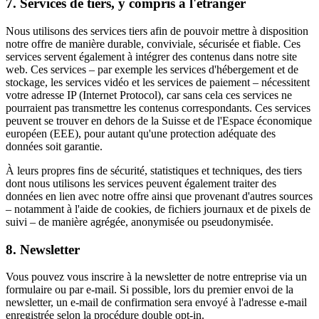
7. Services de tiers, y compris à l'étranger
Nous utilisons des services tiers afin de pouvoir mettre à disposition
notre offre de manière durable, conviviale, sécurisée et fiable. Ces
services servent également à intégrer des contenus dans notre site
web. Ces services – par exemple les services d'hébergement et de
stockage, les services vidéo et les services de paiement – nécessitent
votre adresse IP (Internet Protocol), car sans cela ces services ne
pourraient pas transmettre les contenus correspondants. Ces services
peuvent se trouver en dehors de la Suisse et de l'Espace économique
européen (EEE), pour autant qu'une protection adéquate des
données soit garantie.
À leurs propres fins de sécurité, statistiques et techniques, des tiers
dont nous utilisons les services peuvent également traiter des
données en lien avec notre offre ainsi que provenant d'autres sources
– notamment à l'aide de cookies, de fichiers journaux et de pixels de
suivi – de manière agrégée, anonymisée ou pseudonymisée.
8. Newsletter
Vous pouvez vous inscrire à la newsletter de notre entreprise via un
formulaire ou par e-mail. Si possible, lors du premier envoi de la
newsletter, un e-mail de confirmation sera envoyé à l'adresse e-mail
enregistrée selon la procédure double opt-in.