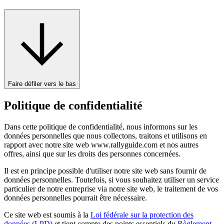
Faire défiler vers le bas
Politique de confidentialité
Dans cette politique de confidentialité, nous informons sur les
données personnelles que nous collectons, traitons et utilisons en
rapport avec notre site web www.rallyguide.com et nos autres
offres, ainsi que sur les droits des personnes concernées.
Il est en principe possible d'utiliser notre site web sans fournir de
données personnelles. Toutefois, si vous souhaitez utiliser un service
particulier de notre entreprise via notre site web, le traitement de vos
données personnelles pourrait être nécessaire.
Ce site web est soumis à la
Loi fédérale sur la protection des
données (LPD)
et tient compte des points essentiels du
Règlement