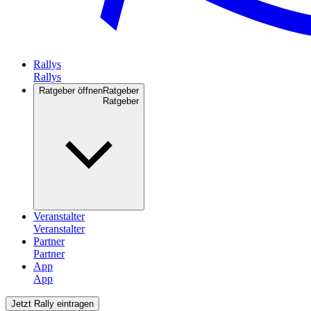
Rallys
Ratgeber öffnen
Ratgeber
Veranstalter
Partner
App
Jetzt Rally eintragen