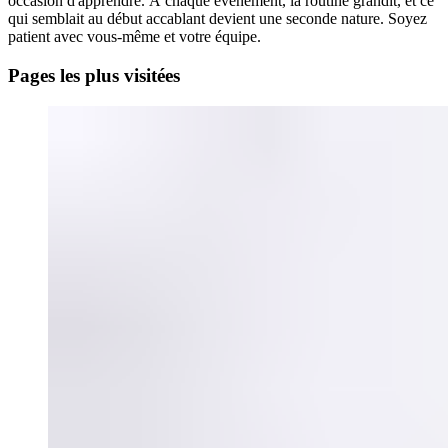
occasion d'apprendre. À chaque événement, la routine grandit, et ce
qui semblait au début accablant devient une seconde nature. Soyez
patient avec vous-même et votre équipe.
Pages les plus visitées