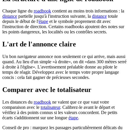
Chaque ligne du
roadbook
contient au moins trois informations : la
distance
partielle jusqu'à l'instruction suivante, la
distance
totale
depuis le début de l'
étape
et le symbole proprement dit avec
l'instruction de direction. Certains roadbooks ajoutent des notes sur
les points dangereux, les localités ou les contrôles secrets.
L'art de l'annonce claire
Un bon navigateur annonce non seulement ce qui arrive, mais aussi
quand. Au lieu d'un simple »à droite«, on dit »dans 300 mètres serré
à droite à l'église«. L'avertissement préalable donne au pilote le
temps de réagir. Développez avec le temps votre propre langage
concis : cela fait gagner de précieuses secondes.
Comparer avec le totalisateur
Les distances du
roadbook
ne valent que ce que vaut votre
comparaison avec le
totalisateur
. Calibrez-le avant le départ et
vérifiez à des points connus si les valeurs concordent. De petits
écarts s'additionnent sur une longue
étape
.
Conseil de pro : marquez les passages particulièrement délicats du