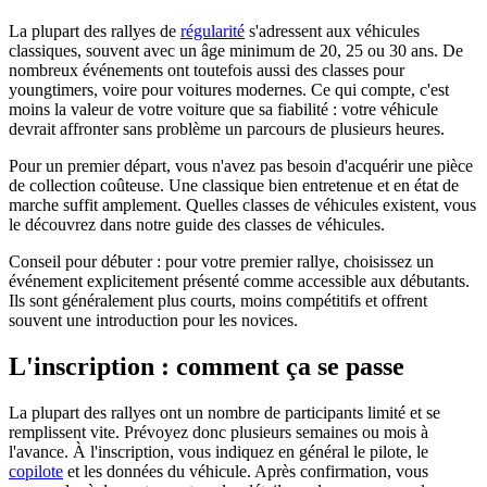
La plupart des rallyes de
régularité
s'adressent aux véhicules
classiques, souvent avec un âge minimum de 20, 25 ou 30 ans. De
nombreux événements ont toutefois aussi des classes pour
youngtimers, voire pour voitures modernes. Ce qui compte, c'est
moins la valeur de votre voiture que sa fiabilité : votre véhicule
devrait affronter sans problème un parcours de plusieurs heures.
Pour un premier départ, vous n'avez pas besoin d'acquérir une pièce
de collection coûteuse. Une classique bien entretenue et en état de
marche suffit amplement. Quelles classes de véhicules existent, vous
le découvrez dans notre guide des classes de véhicules.
Conseil pour débuter : pour votre premier rallye, choisissez un
événement explicitement présenté comme accessible aux débutants.
Ils sont généralement plus courts, moins compétitifs et offrent
souvent une introduction pour les novices.
L'inscription : comment ça se passe
La plupart des rallyes ont un nombre de participants limité et se
remplissent vite. Prévoyez donc plusieurs semaines ou mois à
l'avance. À l'inscription, vous indiquez en général le pilote, le
copilote
et les données du véhicule. Après confirmation, vous