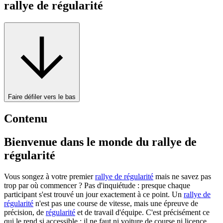
rallye de régularité
Faire défiler vers le bas
Contenu
Bienvenue dans le monde du rallye de
régularité
Vous songez à votre premier
rallye de régularité
mais ne savez pas
trop par où commencer ? Pas d'inquiétude : presque chaque
participant s'est trouvé un jour exactement à ce point. Un
rallye de
régularité
n'est pas une course de vitesse, mais une épreuve de
précision, de
régularité
et de travail d'équipe. C'est précisément ce
qui le rend si accessible : il ne faut ni voiture de course ni licence,