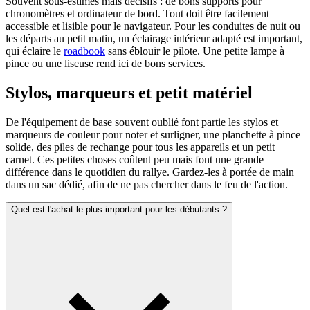
Souvent sous-estimés mais décisifs : de bons supports pour
chronomètres et ordinateur de bord. Tout doit être facilement
accessible et lisible pour le navigateur. Pour les conduites de nuit ou
les départs au petit matin, un éclairage intérieur adapté est important,
qui éclaire le
roadbook
sans éblouir le pilote. Une petite lampe à
pince ou une liseuse rend ici de bons services.
Stylos, marqueurs et petit matériel
De l'équipement de base souvent oublié font partie les stylos et
marqueurs de couleur pour noter et surligner, une planchette à pince
solide, des piles de rechange pour tous les appareils et un petit
carnet. Ces petites choses coûtent peu mais font une grande
différence dans le quotidien du rallye. Gardez-les à portée de main
dans un sac dédié, afin de ne pas chercher dans le feu de l'action.
Quel est l'achat le plus important pour les débutants ?