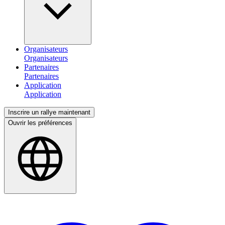
Organisateurs
Partenaires
Application
Inscrire un rallye maintenant
Ouvrir les préférences