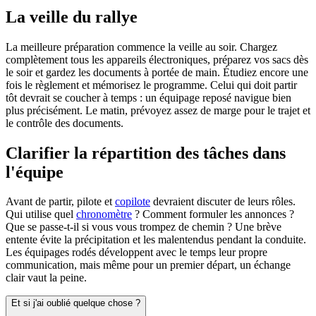
La veille du rallye
La meilleure préparation commence la veille au soir. Chargez
complètement tous les appareils électroniques, préparez vos sacs dès
le soir et gardez les documents à portée de main. Étudiez encore une
fois le règlement et mémorisez le programme. Celui qui doit partir
tôt devrait se coucher à temps : un équipage reposé navigue bien
plus précisément. Le matin, prévoyez assez de marge pour le trajet et
le contrôle des documents.
Clarifier la répartition des tâches dans
l'équipe
Avant de partir, pilote et
copilote
devraient discuter de leurs rôles.
Qui utilise quel
chronomètre
? Comment formuler les annonces ?
Que se passe-t-il si vous vous trompez de chemin ? Une brève
entente évite la précipitation et les malentendus pendant la conduite.
Les équipages rodés développent avec le temps leur propre
communication, mais même pour un premier départ, un échange
clair vaut la peine.
Et si j'ai oublié quelque chose ?