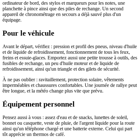
ordinateur de bord, des stylos et marqueurs pour les notes, une
planchette à pince ainsi que des piles de rechange. Un second
appareil de chronométrage en secours a déjà sauvé plus d'un
équipage.
Pour le véhicule
Avant le départ, vérifiez : pression et profil des pneus, niveau d'huile
et de liquide de refroidissement, fonctionnement de tous les feux,
freins et essuie-glaces. Emportez aussi une petite trousse à outils, des
fusibles de rechange, un peu d'huile moteur et de liquide de
refroidissement, ainsi qu'un triangle et des gilets de sécurité.
À ne pas oublier : ravitaillement, protection solaire, vêtements
imperméables et chaussures confortables. Une journée de rallye peut
être longue, et la météo change plus vite que prévu.
Équipement personnel
Pensez aussi à vous : assez d'eau et de snacks, lunettes de soleil,
bonnet ou casquette, veste de pluie, de l'argent liquide pour la route
ainsi qu'un téléphone chargé et une batterie externe. Celui qui part
tôt apprécie un thermos de café.