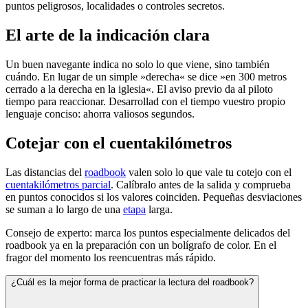
puntos peligrosos, localidades o controles secretos.
El arte de la indicación clara
Un buen navegante indica no solo lo que viene, sino también
cuándo. En lugar de un simple »derecha« se dice »en 300 metros
cerrado a la derecha en la iglesia«. El aviso previo da al piloto
tiempo para reaccionar. Desarrollad con el tiempo vuestro propio
lenguaje conciso: ahorra valiosos segundos.
Cotejar con el cuentakilómetros
Las distancias del
roadbook
valen solo lo que vale tu cotejo con el
cuentakilómetros parcial
. Calíbralo antes de la salida y comprueba
en puntos conocidos si los valores coinciden. Pequeñas desviaciones
se suman a lo largo de una
etapa
larga.
Consejo de experto: marca los puntos especialmente delicados del
roadbook ya en la preparación con un bolígrafo de color. En el
fragor del momento los reencuentras más rápido.
¿Cuál es la mejor forma de practicar la lectura del roadbook?