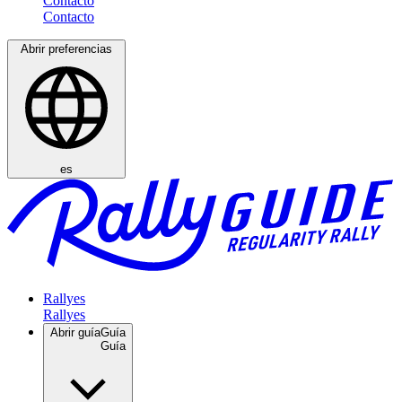
Contacto
Abrir preferencias
es
Rallyes
Abrir guía
Guía