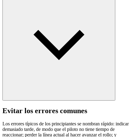
Evitar los errores comunes
Los errores típicos de los principiantes se nombran rápido: indicar
demasiado tarde, de modo que el piloto no tiene tiempo de
reaccionar; perder la línea actual al hacer avanzar el rollo; y