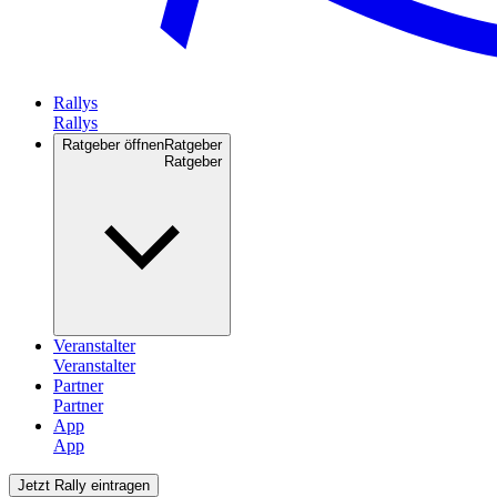
Rallys
Ratgeber öffnen
Ratgeber
Veranstalter
Partner
App
Jetzt Rally eintragen