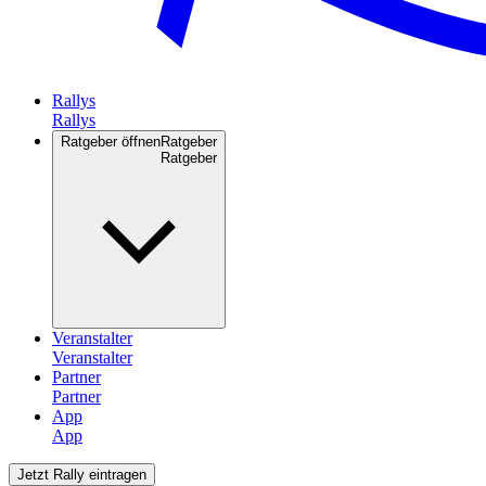
Rallys
Ratgeber öffnen
Ratgeber
Veranstalter
Partner
App
Jetzt Rally eintragen