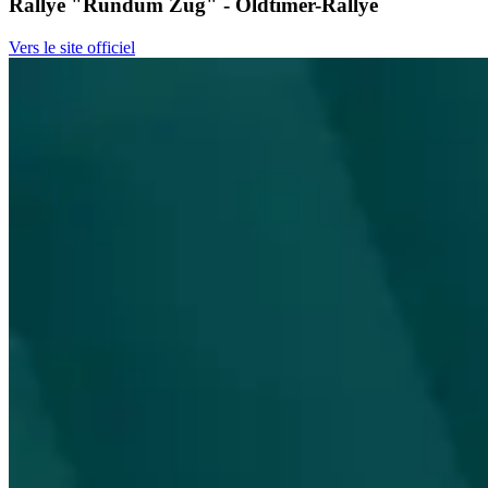
Rallye "Rundum Zug" - Oldtimer-Rallye
Vers le site officiel