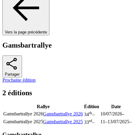
Vers la page précédente
Gamsbartrallye
Partager
Prochaine édition
2 éditions
Rallye
Édition
Date
th
Gamsbartrallye 2026
Gamsbartrallye 2026
10/07/2026
–
34
–
rd
Gamsbartrallye 2025
Gamsbartrallye 2025
11
–
13/07/2025
–
33
–
Gamsbartrallye