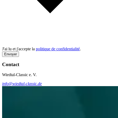
J'ai lu et j'accepte la
politique de confidentialité
.
Envoyer
Contact
Wiedtal-Classic e. V.
info@wiedtal-classic.de