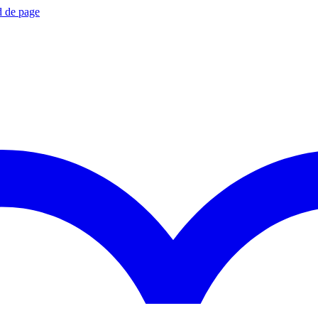
d de page