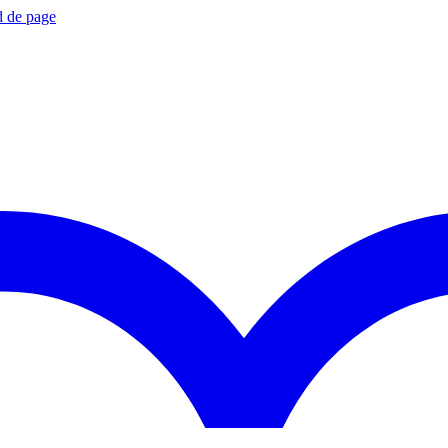
d de page