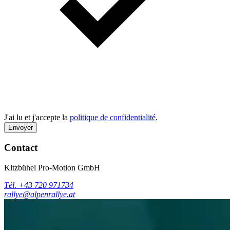
J'ai lu et j'accepte la
politique de confidentialité
.
Envoyer
Contact
Kitzbühel Pro-Motion GmbH
Tél. +43 720 971734
rallye@alpenrallye.at