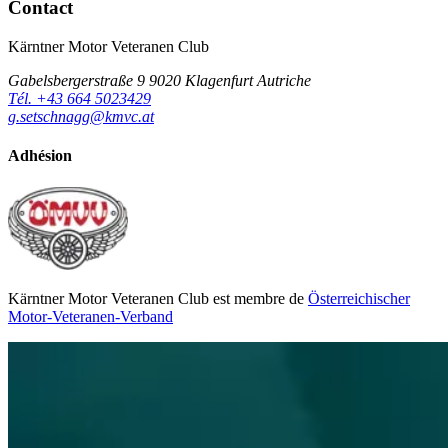
Contact
Kärntner Motor Veteranen Club
Gabelsbergerstraße 9 9020 Klagenfurt Autriche
Tél. +43 664 5023429
g.setschnagg@kmvc.at
Adhésion
Kärntner Motor Veteranen Club est membre de
Österreichischer
Motor-Veteranen-Verband