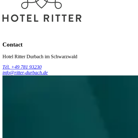
Contact
Hotel Ritter Durbach im Schwarzwald
Tél. +49 781 93230
info@ritter-durbach.de