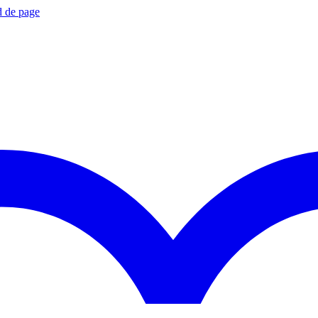
d de page