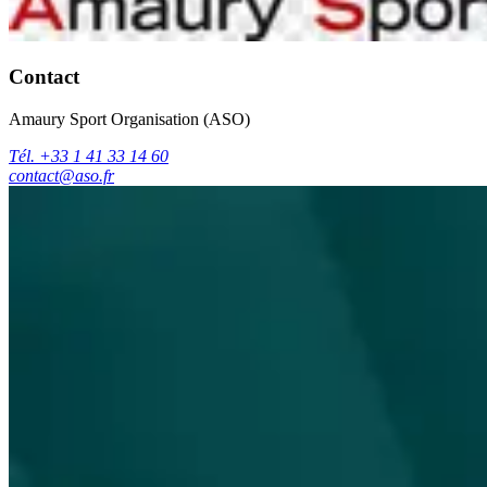
Contact
Amaury Sport Organisation (ASO)
Tél. +33 1 41 33 14 60
contact@aso.fr