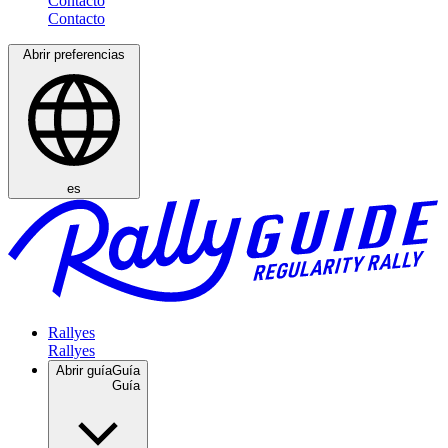
Contacto
Abrir preferencias
es
Rallyes
Abrir guía
Guía