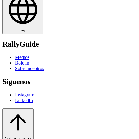
es
RallyGuide
Medios
Boletín
Sobre nosotros
Síguenos
Instagram
LinkedIn
Volver al inicio