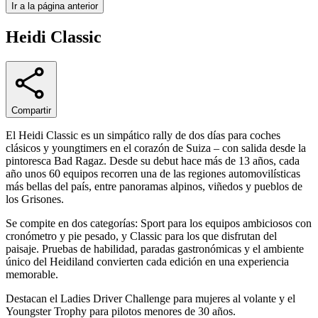
Ir a la página anterior
Heidi Classic
Compartir
El Heidi Classic es un simpático rally de dos días para coches
clásicos y youngtimers en el corazón de Suiza – con salida desde la
pintoresca Bad Ragaz. Desde su debut hace más de 13 años, cada
año unos 60 equipos recorren una de las regiones automovilísticas
más bellas del país, entre panoramas alpinos, viñedos y pueblos de
los Grisones.
Se compite en dos categorías: Sport para los equipos ambiciosos con
cronómetro y pie pesado, y Classic para los que disfrutan del
paisaje. Pruebas de habilidad, paradas gastronómicas y el ambiente
único del Heidiland convierten cada edición en una experiencia
memorable.
Destacan el Ladies Driver Challenge para mujeres al volante y el
Youngster Trophy para pilotos menores de 30 años.