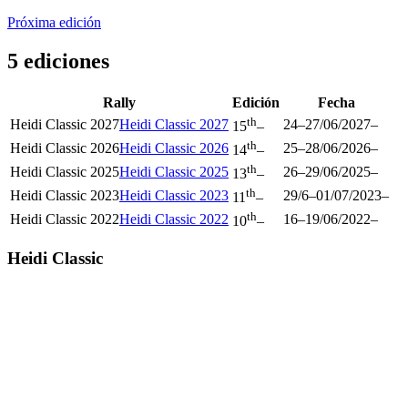
Próxima edición
5 ediciones
Rally
Edición
Fecha
th
Heidi Classic 2027
Heidi Classic 2027
24
–
27/06/2027
–
15
–
th
Heidi Classic 2026
Heidi Classic 2026
25
–
28/06/2026
–
14
–
th
Heidi Classic 2025
Heidi Classic 2025
26
–
29/06/2025
–
13
–
th
Heidi Classic 2023
Heidi Classic 2023
29/6
–
01/07/2023
–
11
–
th
Heidi Classic 2022
Heidi Classic 2022
16
–
19/06/2022
–
10
–
Heidi Classic