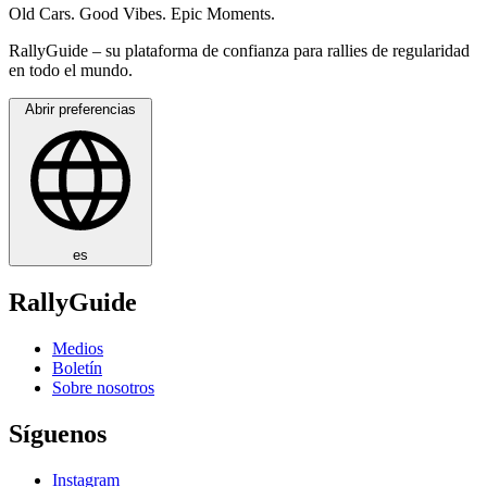
Old Cars. Good Vibes. Epic Moments.
RallyGuide – su plataforma de confianza para rallies de regularidad
en todo el mundo.
Abrir preferencias
es
RallyGuide
Medios
Boletín
Sobre nosotros
Síguenos
Instagram