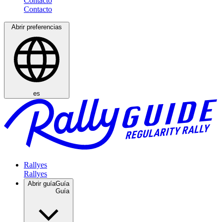
Contacto
Abrir preferencias
es
Rallyes
Abrir guía
Guía