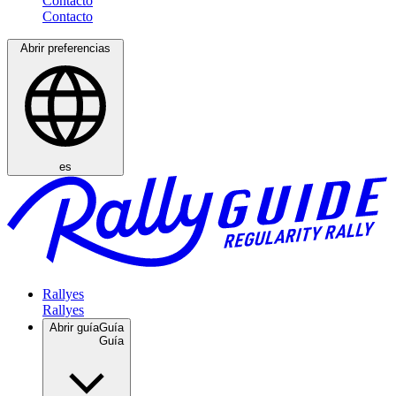
Contacto
Abrir preferencias
es
Rallyes
Abrir guía
Guía