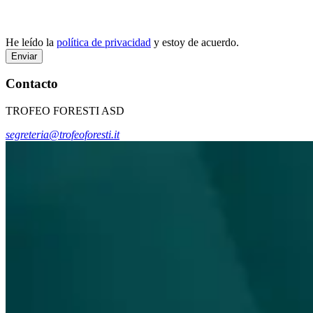
He leído la
política de privacidad
y estoy de acuerdo.
Enviar
Contacto
TROFEO FORESTI ASD
segreteria@trofeoforesti.it