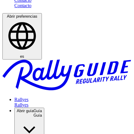
Contacto
Abrir preferencias
es
Rallyes
Abrir guía
Guía