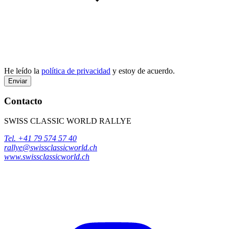
He leído la
política de privacidad
y estoy de acuerdo.
Enviar
Contacto
SWISS CLASSIC WORLD RALLYE
Tel. +41 79 574 57 40
rallye@swissclassicworld.ch
www.swissclassicworld.ch