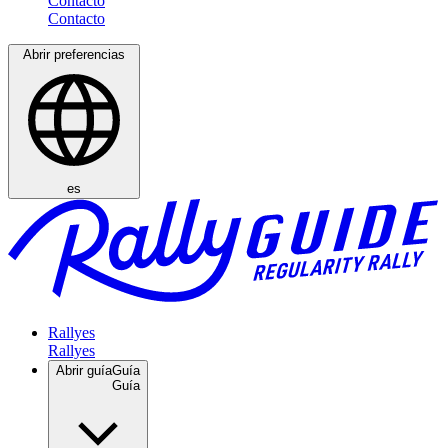
Contacto
Abrir preferencias
es
Rallyes
Abrir guía
Guía