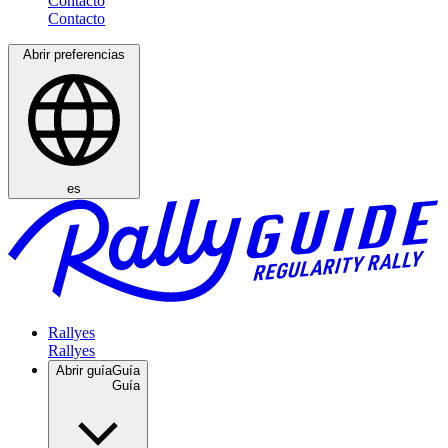
Contacto
Abrir preferencias
es
Rallyes
Abrir guía
Guía