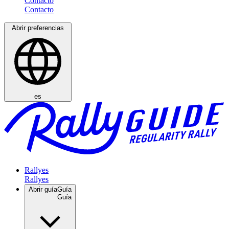
Contacto
Abrir preferencias
es
Rallyes
Abrir guía
Guía