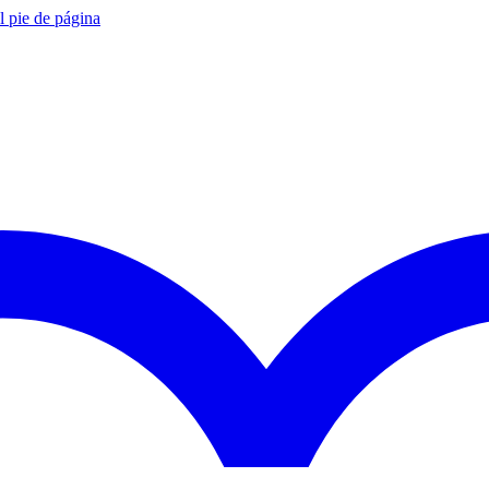
al pie de página