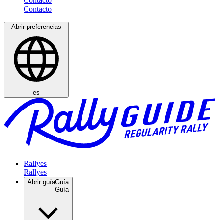
Contacto
Abrir preferencias
es
Rallyes
Abrir guía
Guía