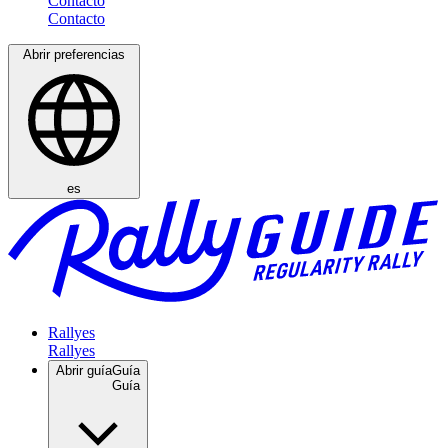
Contacto
Abrir preferencias
es
Rallyes
Abrir guía
Guía