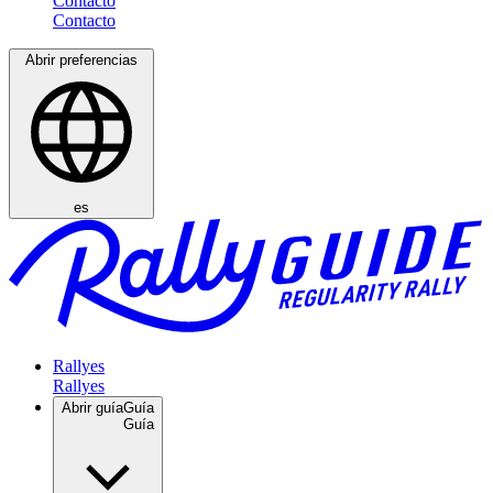
Contacto
Abrir preferencias
es
Rallyes
Abrir guía
Guía