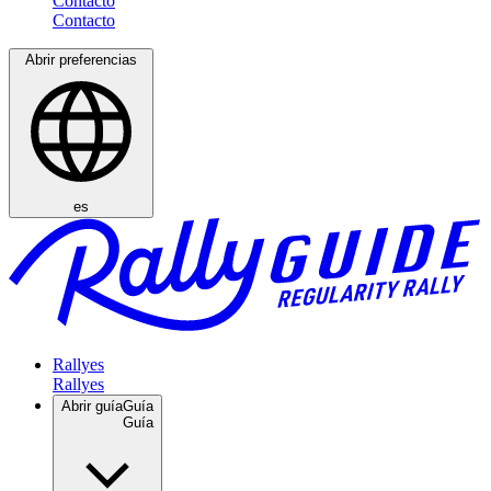
Contacto
Abrir preferencias
es
Rallyes
Abrir guía
Guía