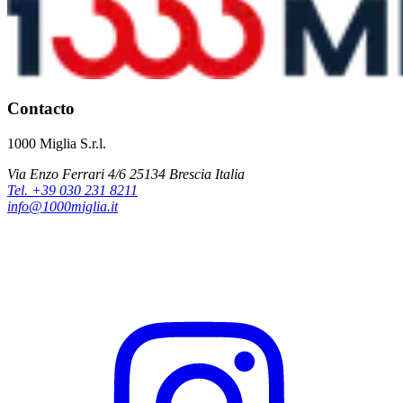
Contacto
1000 Miglia S.r.l.
Via Enzo Ferrari 4/6 25134 Brescia Italia
Tel. +39 030 231 8211
info@1000miglia.it