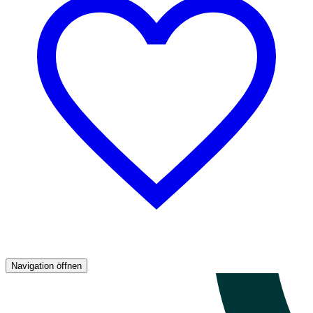
Navigation öffnen