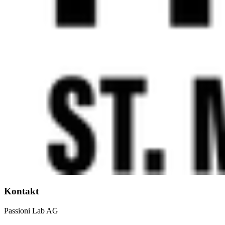
Kontakt
Passioni Lab AG