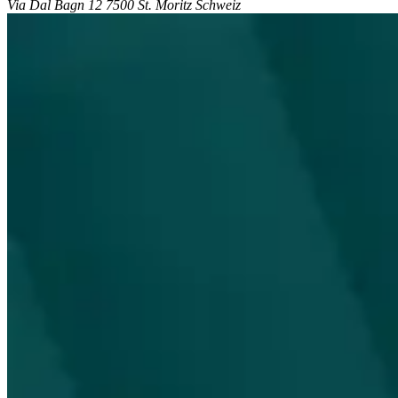
Via Dal Bagn 12 7500 St. Moritz Schweiz