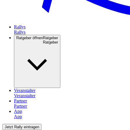
Rallys
Ratgeber öffnen
Ratgeber
Veranstalter
Partner
App
Jetzt Rally eintragen