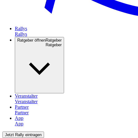
Rallys
Ratgeber öffnen
Ratgeber
Veranstalter
Partner
App
Jetzt Rally eintragen