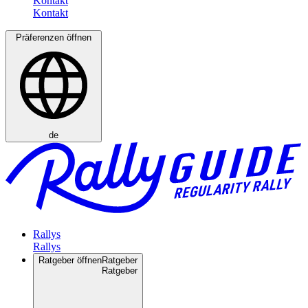
Kontakt
Präferenzen öffnen
de
Rallys
Ratgeber öffnen
Ratgeber