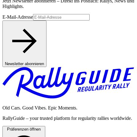
Jetzt Newsletter abonnieren – Direkt ins Postfach: Rallys, News und
Highlights.
E-Mail-Adresse
Newsletter abonnieren
Old Cars. Good Vibes. Epic Moments.
RallyGuide – your trusted platform for regularity rallies worldwide.
Präferenzen öffnen