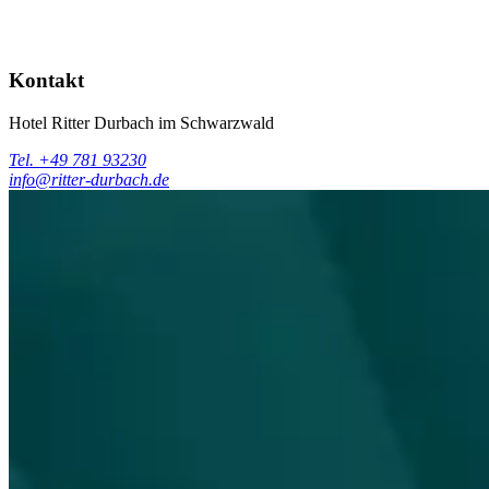
Kontakt
Hotel Ritter Durbach im Schwarzwald
Tel. +49 781 93230
info@ritter-durbach.de