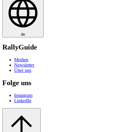
de
RallyGuide
Medien
Newsletter
Über uns
Folge uns
Instagram
LinkedIn