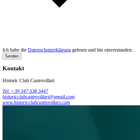
Ich habe die
Datenschutzerklärung
gelesen und bin einverstanden.
Senden
Kontakt
Historic Club Castrovillari
Tel. +39 347 538 3447
historicclubcastrovillari@gmail.com
www.historicclubcastrovillari.com