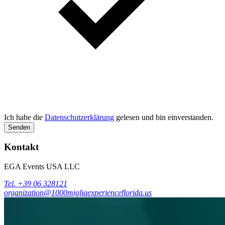
Ich habe die
Datenschutzerklärung
gelesen und bin einverstanden.
Senden
Kontakt
EGA Events USA LLC
Tel. +39 06 328121
organization@1000migliaexperienceflorida.us