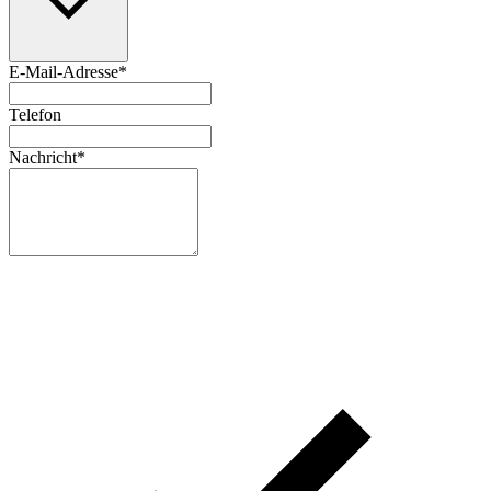
E-Mail-Adresse
*
Telefon
Nachricht
*