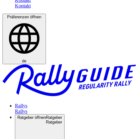
Kontakt
Präferenzen öffnen
de
Rallys
Ratgeber öffnen
Ratgeber