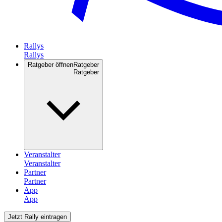
Rallys
Ratgeber öffnen
Ratgeber
Veranstalter
Partner
App
Jetzt Rally eintragen