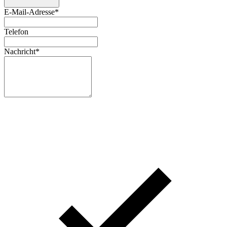
E-Mail-Adresse
*
Telefon
Nachricht
*