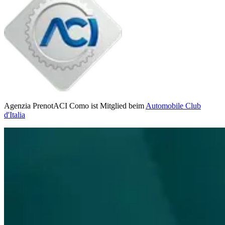
Agenzia PrenotACI Como ist Mitglied beim
Automobile Club
d'Italia