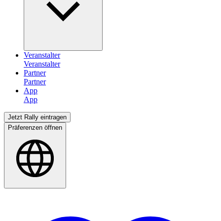
Veranstalter
Partner
App
Jetzt Rally eintragen
Präferenzen öffnen