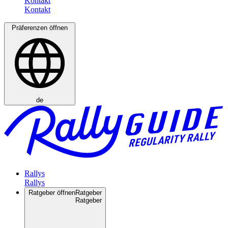
Kontakt
Präferenzen öffnen
de
Rallys
Ratgeber öffnen
Ratgeber