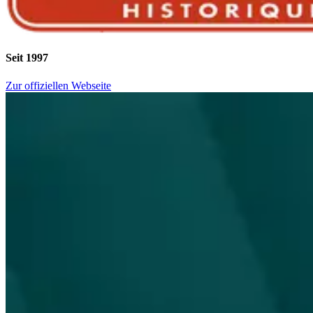
Seit 1997
Zur offiziellen Webseite