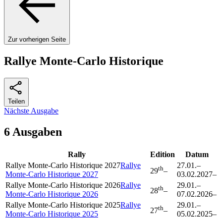
Zur vorherigen Seite
Rallye Monte-Carlo Historique
Teilen
Nächste Ausgabe
6 Ausgaben
Rally
Edition
Datum
Rallye Monte-Carlo Historique 2027
Rallye
27.01.
–
th
29
–
Monte-Carlo Historique 2027
03.02.2027
–
Rallye Monte-Carlo Historique 2026
Rallye
29.01.
–
th
28
–
Monte-Carlo Historique 2026
07.02.2026
–
Rallye Monte-Carlo Historique 2025
Rallye
29.01.
–
th
27
–
Monte-Carlo Historique 2025
05.02.2025
–