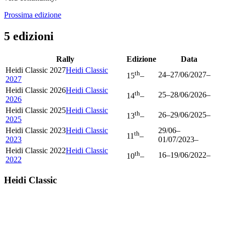
Prossima edizione
5 edizioni
Rally
Edizione
Data
Heidi Classic 2027
Heidi Classic
th
24
–
27/06/2027
–
15
–
2027
Heidi Classic 2026
Heidi Classic
th
25
–
28/06/2026
–
14
–
2026
Heidi Classic 2025
Heidi Classic
th
26
–
29/06/2025
–
13
–
2025
Heidi Classic 2023
Heidi Classic
29/06
–
th
11
–
2023
01/07/2023
–
Heidi Classic 2022
Heidi Classic
th
16
–
19/06/2022
–
10
–
2022
Heidi Classic