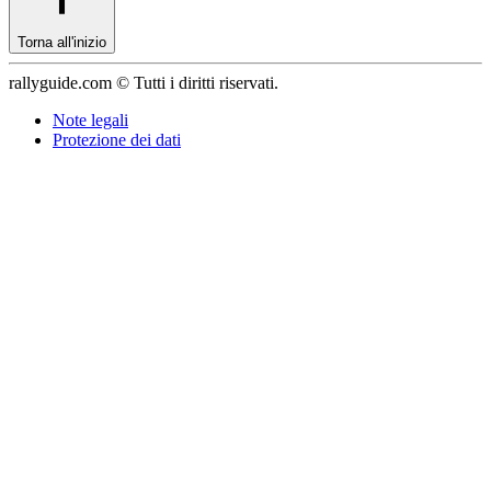
Torna all'inizio
rallyguide.com © Tutti i diritti riservati.
Note legali
Protezione dei dati