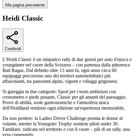
Alla pagina precedente
Heidi Classic
Condividi
L'Heidi Classic è un simpatico rally di due giorni per auto d'epoca e
youngtimer nel cuore della Svizzera – con partenza dalla pittoresca
Bad Ragaz. Dal debutto oltre 13 anni fa, ogni anno circa 60
equipaggi percorrono uno dei territori automobilistici più
affascinanti, tra panorami alpini, vigneti e villaggi grigionesi.
Si gareggia in due categorie: Sport per i team ambiziosi con
cronometro e piede pesante, Classic per gli amanti del paesaggio.
Prove di abilità, soste gastronomiche e l'atmosfera unica
dell'Heidiland rendono ogni edizione un'esperienza memorabile.
Da non perdere: la Ladies Driver Challenge premia le donne al
volante, mentre la Youngster Trophy sostiene piloti under 30.
Familiare, radicata nel territorio e con il cuore – più di un rally, una
vera community.