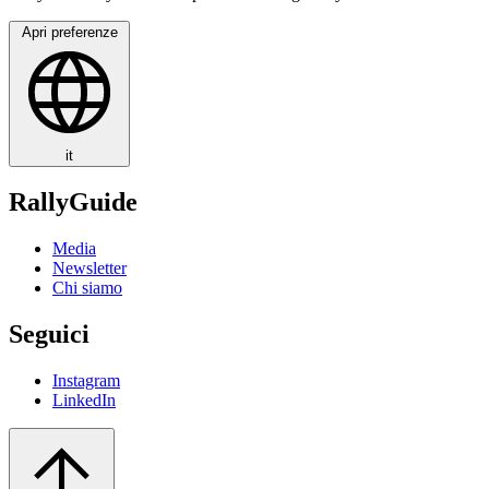
Apri preferenze
it
RallyGuide
Media
Newsletter
Chi siamo
Seguici
Instagram
LinkedIn